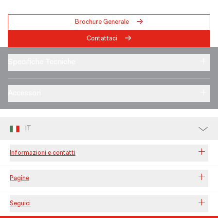
Brochure Generale
Contattaci
Specifiche Tecniche
Accessori
IT
Informazioni e contatti
Pagine
Seguici