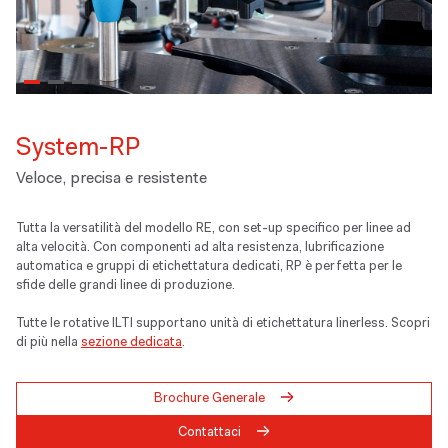
System-RP
Veloce, precisa e resistente
Tutta la versatilità del modello RE, con set-up specifico per linee ad
alta velocità. Con componenti ad alta resistenza, lubrificazione
automatica e gruppi di etichettatura dedicati, RP è perfetta per le
sfide delle grandi linee di produzione.
Tutte le rotative ILTI supportano unità di etichettatura linerless. Scopri
di più nella
sezione dedicata
.
Brochure Generale
Contattaci