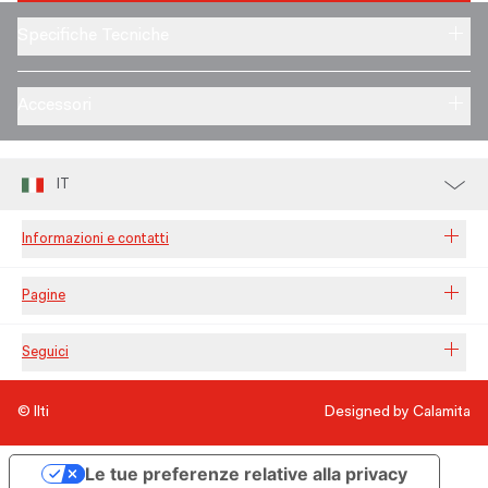
Specifiche Tecniche
Accessori
IT
Informazioni e contatti
Pagine
Seguici
© Ilti
Designed by Calamita
Le tue preferenze relative alla privacy