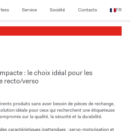
rless
Service
Société
Contacts
FR
mpacte : le choix idéal pour les
e recto/verso
érents produits sans avoir besoin de pièces de rechange,
 solution idéale pour ceux qui recherchent une étiqueteuse
promis sur la qualité, la sécurité et la durabilité.
 des caractéristiques inattendues : servo-motorisation et