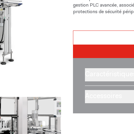
gestion PLC avancée, associé
protections de sécurité péri
Caractéristique
Accessoires