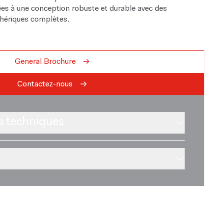
es à une conception robuste et durable avec des
phériques complètes.
General Brochure
Contactez-nous
s techniques